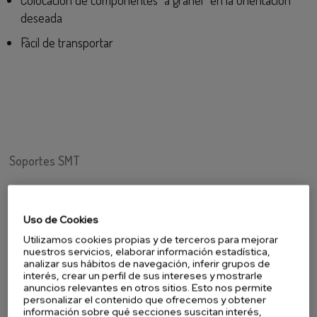
deseada
Fácil de transportar
Soportes SMT
Soportes Serigafía
Uso de Cookies
Utilizamos cookies propias y de terceros para mejorar
nuestros servicios, elaborar información estadística,
analizar sus hábitos de navegación, inferir grupos de
Bandejas Jedec
interés, crear un perfil de sus intereses y mostrarle
anuncios relevantes en otros sitios. Esto nos permite
personalizar el contenido que ofrecemos y obtener
información sobre qué secciones suscitan interés,