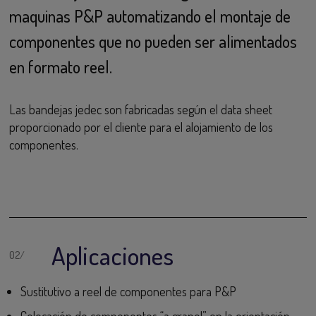
maquinas P&P automatizando el montaje de
componentes que no pueden ser alimentados
en formato reel.
Las bandejas jedec son fabricadas según el data sheet
proporcionado por el cliente para el alojamiento de los
componentes.
Aplicaciones
Sustitutivo a reel de componentes para P&P
Colocación de componentes “a granel” en la orientación